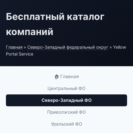
Бесплатный каталог
компаний
Главная
»
Северо-Западный федеральный округ
» Yellow
Portal Service
🏠 Главная
Центральный ФО
Северо-Западный ФО
Приволжский ФО
Уральский ФО