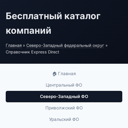
Бесплатный каталог
компаний
Главная
»
Северо-Западный федеральный округ
»
Справочник Express Direct
🏠 Главная
Центральный ФО
Северо-Западный ФО
Приволжский ФО
Уральский ФО