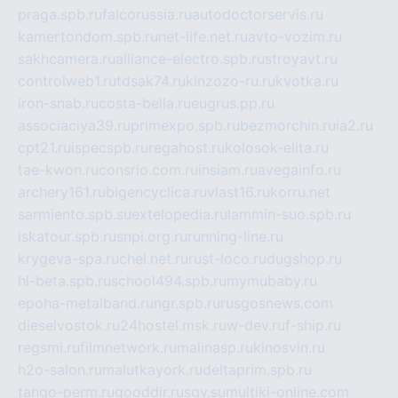
praga.spb.ru
falcorussia.ru
autodoctorservis.ru
kamertondom.spb.ru
net-life.net.ru
avto-vozim.ru
sakhcamera.ru
alliance-electro.spb.ru
stroyavt.ru
controlweb1.ru
tdsak74.ru
kinzozo-ru.ru
kvotka.ru
iron-snab.ru
costa-bella.ru
eugrus.pp.ru
associaciya39.ru
primexpo.spb.ru
bezmorchin.ru
ia2.ru
cpt21.ru
ispecspb.ru
regahost.ru
kolosok-elita.ru
tae-kwon.ru
consrio.com.ru
insiam.ru
avegainfo.ru
archery161.ru
bigencyclica.ru
vlast16.ru
korru.net
sarmiento.spb.su
extelopedia.ru
lammin-suo.spb.ru
iskatour.spb.ru
snpi.org.ru
running-line.ru
krygeva-spa.ru
chel.net.ru
rust-loco.ru
dugshop.ru
hl-beta.spb.ru
school494.spb.ru
mymubaby.ru
epoha-metalband.ru
ngr.spb.ru
rusgosnews.com
dieselvostok.ru
24hostel.msk.ru
w-dev.ru
f-ship.ru
regsmi.ru
filmnetwork.ru
malinasp.ru
kinosvin.ru
h2o-salon.ru
malutkayork.ru
deltaprim.spb.ru
tango-perm.ru
gooddir.ru
sgv.su
multiki-online.com