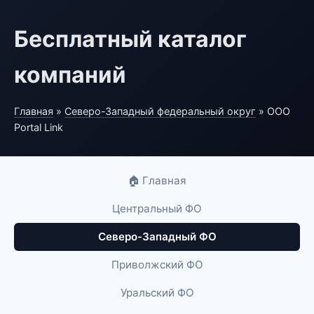
Бесплатный каталог
компаний
Главная
»
Северо-Западный федеральный округ
» ООО
Portal Link
🏠 Главная
Центральный ФО
Северо-Западный ФО
Приволжский ФО
Уральский ФО