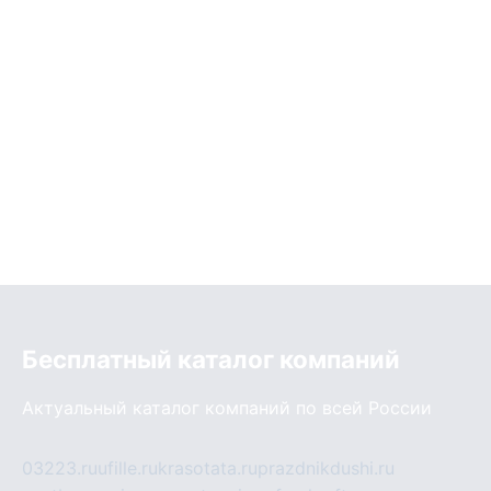
Бесплатный каталог компаний
Актуальный каталог компаний по всей России
03223.ru
ufille.ru
krasotata.ru
prazdnikdushi.ru