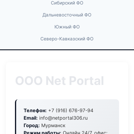
Сибирский ФО
Дальневосточный ФО
Южный ФО
Северо-Кавказский ФО
ООО Net Portal
Телефон:
+7 (916) 676-97-94
Email:
info@netportal306.ru
Город:
Мурманск
Режим работы:
Онлайн 24/7, офис: