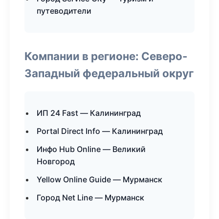
путеводители
Компании в регионе: Северо-
Западный федеральный округ
ИП 24 Fast — Калининград
Portal Direct Info — Калининград
Инфо Hub Online — Великий
Новгород
Yellow Online Guide — Мурманск
Город Net Line — Мурманск