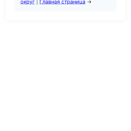
округ
|
Главная страница
→