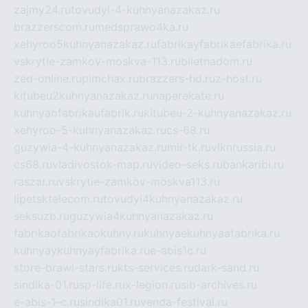
zajmy24.ru
tovudyi-4-kuhnyanazakaz.ru
brazzerscom.ru
medsprawo4ka.ru
xehyroo5kuhnyanazakaz.ru
fabrikayfabrikaefabrika.ru
vskrytie-zamkov-moskva-113.ru
biletnadom.ru
zed-online.ru
pimchax.ru
brazzers-hd.ru
z-host.ru
kitubeu2kuhnyanazakaz.ru
naperekate.ru
kuhnyaofabrikaufabrik.ru
kitubeu-2-kuhnyanazakaz.ru
xehyroo-5-kuhnyanazakaz.ru
cs-68.ru
guzywia-4-kuhnyanazakaz.ru
mir-tk.ru
vlknrussia.ru
cs68.ru
vladivostok-map.ru
video-seks.ru
bankaribi.ru
raszar.ru
vskrytie-zamkov-moskva113.ru
lipetsktelecom.ru
tovudyi4kuhnyanazakaz.ru
seksuzb.ru
guzywia4kuhnyanazakaz.ru
fabrikaofabrikaokuhny.ru
kuhnyaekuhnyaafabrika.ru
kuhnyaykuhnyayfabrika.ru
e-abis1c.ru
store-brawl-stars.ru
kts-services.ru
dark-sand.ru
sindika-01.ru
sp-life.ru
x-legion.ru
sib-archives.ru
e-abis-1-c.ru
sindika01.ru
venda-festival.ru