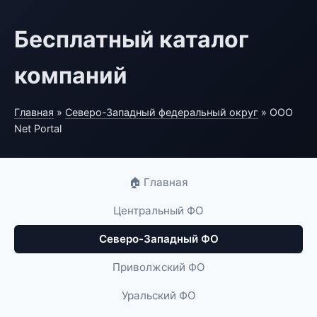
Бесплатный каталог
компаний
Главная
»
Северо-Западный федеральный округ
» ООО
Net Portal
🏠 Главная
Центральный ФО
Северо-Западный ФО
Приволжский ФО
Уральский ФО