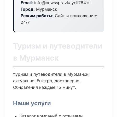
Email:
info@newsspravkayell764.ru
Город:
Мурманск
Режим работы:
Сайт и приложение:
24/7
Туризм и путеводители
в Мурманск
туризм и путеводители в Мурманск:
актуально, быстро, достоверно.
Обновления каждые 15 минут.
Наши услуги
Каталог компаний с отзывами