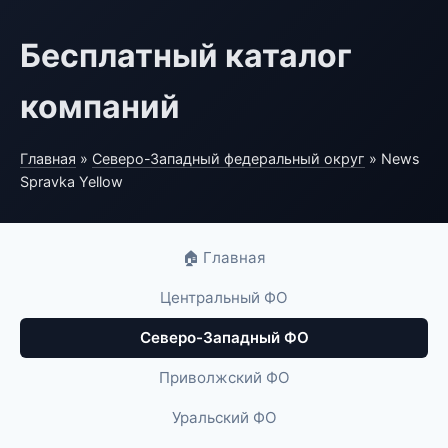
Бесплатный каталог
компаний
Главная
»
Северо-Западный федеральный округ
» News
Spravka Yellow
🏠 Главная
Центральный ФО
Северо-Западный ФО
Приволжский ФО
Уральский ФО