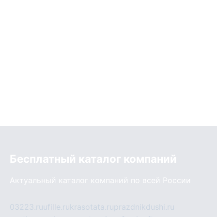
Бесплатный каталог компаний
Актуальный каталог компаний по всей России
03223.ru
ufille.ru
krasotata.ru
prazdnikdushi.ru