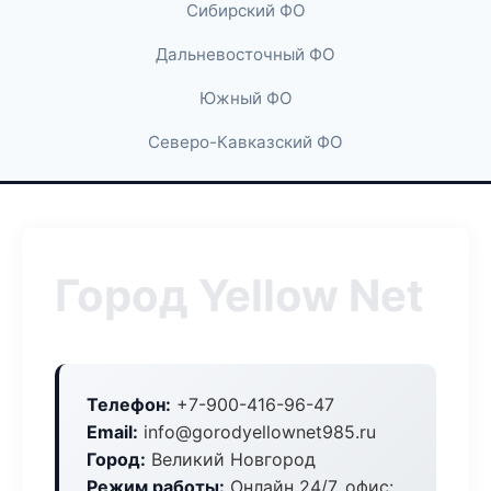
Сибирский ФО
Дальневосточный ФО
Южный ФО
Северо-Кавказский ФО
Город Yellow Net
Телефон:
+7-900-416-96-47
Email:
info@gorodyellownet985.ru
Город:
Великий Новгород
Режим работы:
Онлайн 24/7, офис: