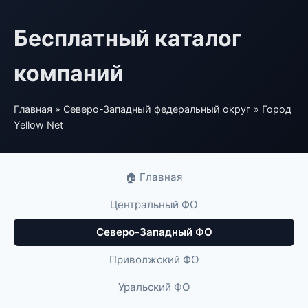
Бесплатный каталог
компаний
Главная
»
Северо-Западный федеральный округ
» Город
Yellow Net
🏠 Главная
Центральный ФО
Северо-Западный ФО
Приволжский ФО
Уральский ФО