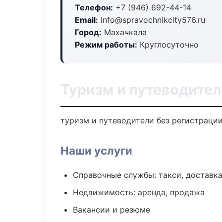
Телефон:
+7 (946) 692-44-14
Email:
info@spravochnikcity576.ru
Город:
Махачкала
Режим работы:
Круглосуточно
Туризм и путеводител
туризм и путеводители без регистрации
Наши услуги
Справочные службы: такси, доставка
Недвижимость: аренда, продажа
Вакансии и резюме