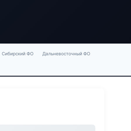
Сибирский ФО
Дальневосточный ФО