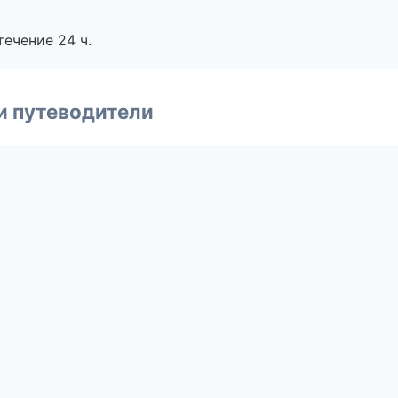
течение 24 ч.
и путеводители