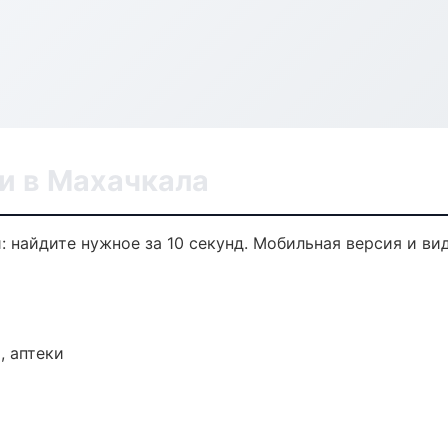
и в Махачкала
: найдите нужное за 10 секунд. Мобильная версия и ви
, аптеки