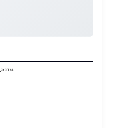
джеты.