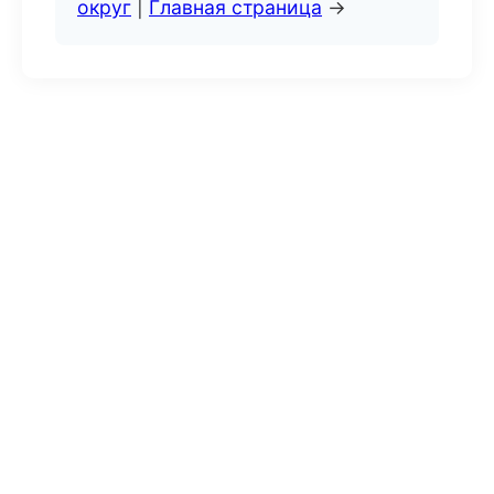
округ
|
Главная страница
→