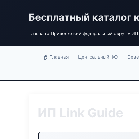
Бесплатный каталог 
Главная
»
Приволжский федеральный округ
» ИП 
🏠 Главная
Центральный ФО
Севе
ИП Link Guide