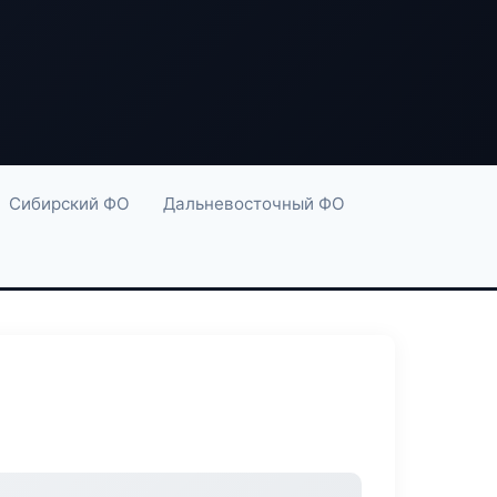
Сибирский ФО
Дальневосточный ФО