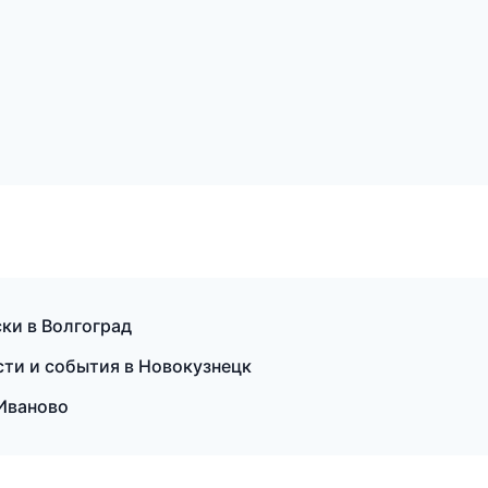
ски в Волгоград
сти и события в Новокузнецк
 Иваново