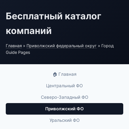
Бесплатный каталог
компаний
Главная
»
Приволжский федеральный округ
» Город
Guide Pages
🏠 Главная
Центральный ФО
Северо-Западный ФО
Приволжский ФО
Уральский ФО