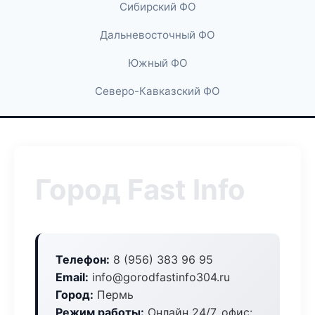
Сибирский ФО
Дальневосточный ФО
Южный ФО
Северо-Кавказский ФО
Город Fast Info
Телефон:
8 (956) 383 96 95
Email:
info@gorodfastinfo304.ru
Город:
Пермь
Режим работы:
Онлайн 24/7, офис: