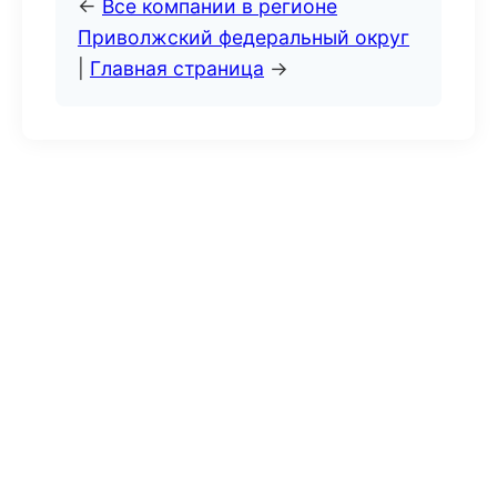
←
Все компании в регионе
Приволжский федеральный округ
|
Главная страница
→