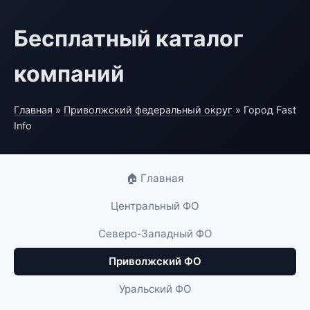
Бесплатный каталог
компаний
Главная
»
Приволжский федеральный округ
» Город Fast
Info
🏠 Главная
Центральный ФО
Северо-Западный ФО
Приволжский ФО
Уральский ФО