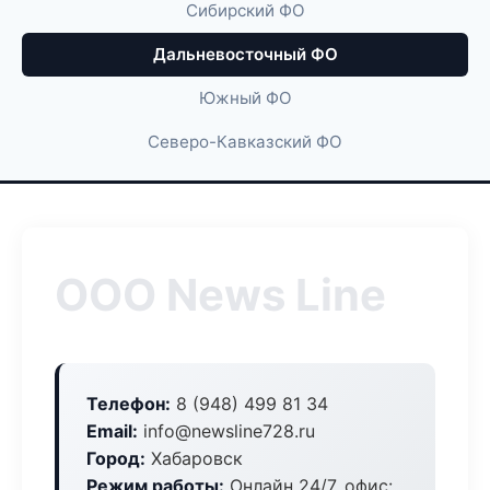
Сибирский ФО
Дальневосточный ФО
Южный ФО
Северо-Кавказский ФО
ООО News Line
Телефон:
8 (948) 499 81 34
Email:
info@newsline728.ru
Город:
Хабаровск
Режим работы:
Онлайн 24/7, офис: