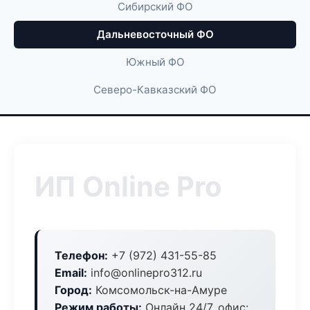
Сибирский ФО
Дальневосточный ФО
Южный ФО
Северо-Кавказский ФО
ИП Online Pro
Телефон:
+7 (972) 431-55-85
Email:
info@onlinepro312.ru
Город:
Комсомольск-на-Амуре
Режим работы:
Онлайн 24/7, офис: