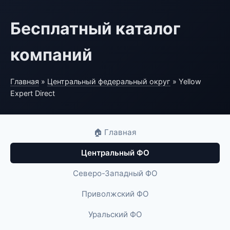
Бесплатный каталог
компаний
Главная
»
Центральный федеральный округ
» Yellow
Expert Direct
🏠 Главная
Центральный ФО
Северо-Западный ФО
Приволжский ФО
Уральский ФО