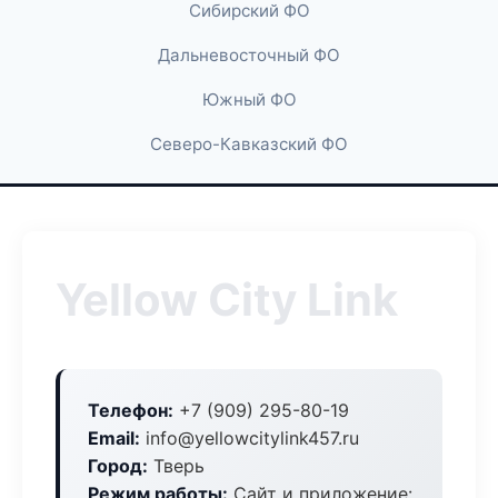
Сибирский ФО
Дальневосточный ФО
Южный ФО
Северо-Кавказский ФО
Yellow City Link
Телефон:
+7 (909) 295-80-19
Email:
info@yellowcitylink457.ru
Город:
Тверь
Режим работы:
Сайт и приложение: