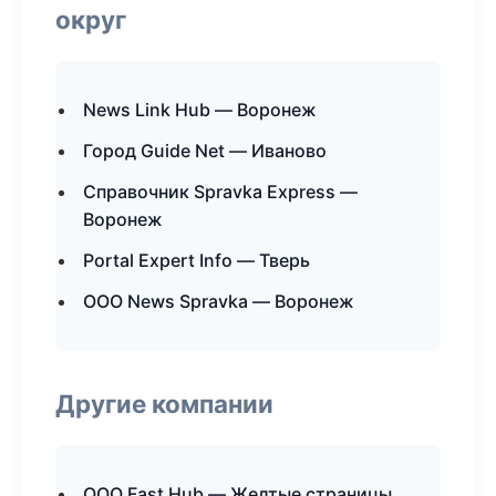
округ
News Link Hub — Воронеж
Город Guide Net — Иваново
Справочник Spravka Express —
Воронеж
Portal Expert Info — Тверь
ООО News Spravka — Воронеж
Другие компании
ООО Fast Hub — Желтые страницы