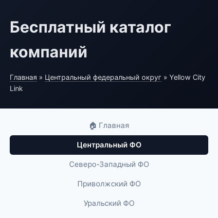
Бесплатный каталог
компаний
Главная
»
Центральный федеральный округ
» Yellow City
Link
🏠 Главная
Центральный ФО
Северо-Западный ФО
Приволжский ФО
Уральский ФО