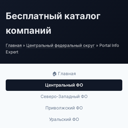
Бесплатный каталог
компаний
Главная
»
Центральный федеральный округ
» Portal Info
Expert
🏠 Главная
Центральный ФО
Северо-Западный ФО
Приволжский ФО
Уральский ФО