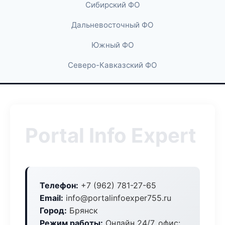
Сибирский ФО
Дальневосточный ФО
Южный ФО
Северо-Кавказский ФО
Portal Info Expert
Телефон:
+7 (962) 781-27-65
Email:
info@portalinfoexper755.ru
Город:
Брянск
Режим работы:
Онлайн 24/7, офис: