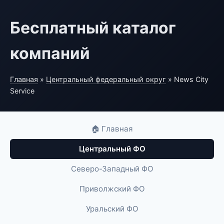
Бесплатный каталог
компаний
Главная
»
Центральный федеральный округ
» News City
Service
🏠 Главная
Центральный ФО
Северо-Западный ФО
Приволжский ФО
Уральский ФО