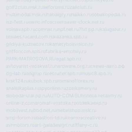
golf2club.msk.ru
aeforums.ru
zallclub.ru
multimodal.msk.ru
habaigry.ru
haikko.ru
sobakopedia.ru
isz-fest.ru
ewnc.info
screensaver-clock.net.ru
volnav.spb.ru
comnat.ru
npf.net.ru
7bit.pp.ru
kalugatur.ru
tesiaes.ru
card.com.ru
kazanka.spb.ru
gildiya-kuznecov.ru
kameryboavision.ru
griffoncom.spb.ru
fabrika-emotsiy.ru
PARK-MATROSOVA.RU
agat.spb.ru
avtoyurist-moskva1.ru
hardware.org.ru
схема-авто.рф
dg-lab.ru
angrup.ru
recruiter.spb.ru
music8.spb.ru
krsk124.ru
kubok.spb.ru
romanofforex.ru
analitikaplus.ru
spyonline.ru
zosikamery.ru
sloboda-ural.pp.ru
AUTO-COM.SU
hohota.net
alimy.ru
online-z.com
aromat-vostoka.ru
otdelkaexp.ru
mobilvest.ru
bbd.net.ru
mebelshop.msk.ru
smp-forum.ru
bastion-td.ru
kosmoscreative.ru
avrmotors.ru
art-galadesign.ru
tiffany-c.ru